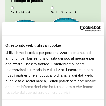
Tipologia di piscina
Piscina Interrata
Piscina Seminterrata
Questo sito web utilizza i cookie
Piscina Fuori Terra
Utilizziamo i cookie per personalizzare contenuti ed
annunci, per fornire funzionalità dei social media e per
analizzare il nostro traffico. Condividiamo inoltre
informazioni sul modo in cui utilizza il nostro sito con i
nostri partner che si occupano di analisi dei dati web,
pubblicità e social media, i quali potrebbero combinarle
Forma della Piscina
con altre informazioni che ha fornito loro o che hanno
raccolto dal suo utilizzo dei loro servizi.
Rettangolare
Con scala romana