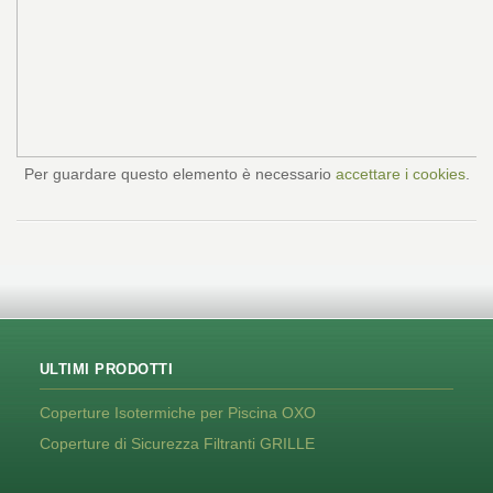
Per guardare questo elemento è necessario
accettare i cookies
.
ULTIMI PRODOTTI
Coperture Isotermiche per Piscina OXO
Coperture di Sicurezza Filtranti GRILLE