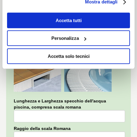
Mostra dettagli
Circolare
Libera
Accetta tutti
Personalizza
Filtrazione della piscina?
Accetta solo tecnici
a skimmer
a sfioro
Lunghezza e Larghezza specchio dell'acqua
piscina, compresa scala romana
Raggio della scala Romana