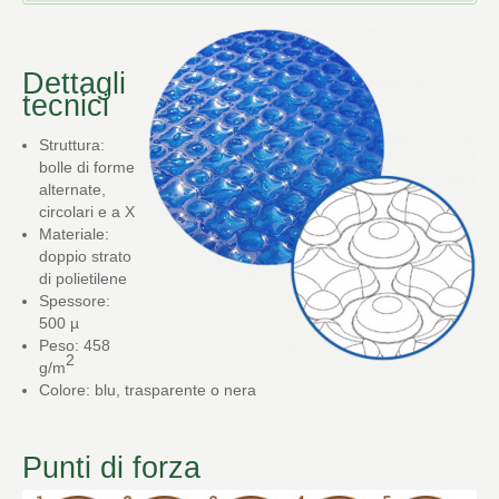
Dettagli
tecnici
Struttura:
bolle di forme
alternate,
circolari e a X
Materiale:
doppio strato
di polietilene
Spessore:
500 µ
Peso: 458
2
g/m
Colore: blu, trasparente o nera
Punti di forza