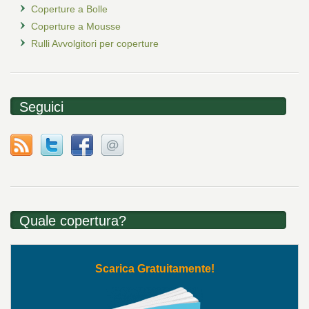
Coperture a Bolle
Coperture a Mousse
Rulli Avvolgitori per coperture
Seguici
Quale copertura?
Scarica Gratuitamente!