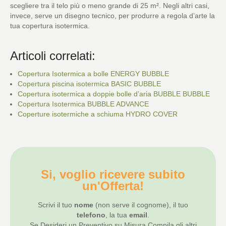
scegliere tra il telo più o meno grande di 25 m². Negli altri casi,
invece, serve un disegno tecnico, per produrre a regola d’arte la
tua copertura isotermica.
Articoli correlati:
Copertura Isotermica a bolle ENERGY BUBBLE
Copertura piscina isotermica BASIC BUBBLE
Copertura isotermica a doppie bolle d’aria BUBBLE BUBBLE
Copertura Isotermica BUBBLE ADVANCE
Coperture isotermiche a schiuma HYDRO COVER
Si, voglio ricevere subito
un'Offerta!
Scrivi il tuo
nome
(non serve il cognome), il tuo
telefono
, la tua
email
.
Se Desideri un Preventivo su Misura Compila gli altri