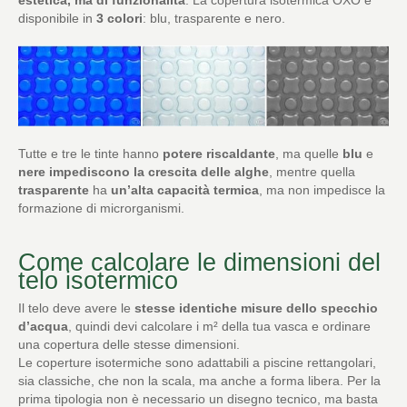
disponibile in
3 colori
: blu, trasparente e nero.
Tutte e tre le tinte hanno
potere riscaldante
, ma quelle
blu
e
nere
impediscono la crescita delle alghe
, mentre quella
trasparente
ha
un’alta capacità termica
, ma non impedisce la
formazione di microrganismi.
Come calcolare le dimensioni del
telo isotermico
Il telo deve avere le
stesse identiche misure dello specchio
d’acqua
, quindi devi calcolare i m² della tua vasca e ordinare
una copertura delle stesse dimensioni.
Le coperture isotermiche sono adattabili a piscine rettangolari,
sia classiche, che non la scala, ma anche a forma libera. Per la
prima tipologia non è necessario un disegno tecnico, ma basta