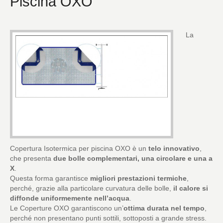
Piscina OXO
La
Copertura Isotermica per piscina OXO è un
telo innovativo
,
che presenta
due bolle complementari, una circolare e una a
X
.
Questa forma garantisce
migliori prestazioni termiche
,
perché, grazie alla particolare curvatura delle bolle,
il calore si
diffonde uniformemente nell’acqua
.
Le Coperture OXO garantiscono un’
ottima durata nel tempo
,
perché non presentano punti sottili, sottoposti a grande stress.