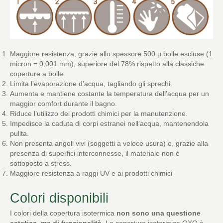
Maggiore resistenza, grazie allo spessore 500 µ bolle escluse (1
micron = 0,001 mm), superiore del 78% rispetto alla classiche
coperture a bolle.
Limita l’evaporazione d’acqua, tagliando gli sprechi.
Aumenta e mantiene costante la temperatura dell’acqua per un
maggior comfort durante il bagno.
Riduce l’utilizzo dei prodotti chimici per la manutenzione.
Impedisce la caduta di corpi estranei nell’acqua, mantenendola
pulita.
Non presenta angoli vivi (soggetti a veloce usura) e, grazie alla
presenza di superfici interconnesse, il materiale non è
sottoposto a stress.
Maggiore resistenza a raggi UV e ai prodotti chimici
Colori disponibili
I colori della copertura isotermica
non sono una questione
estetica, ma di funzionalità
. La copertura isotermica OXO è